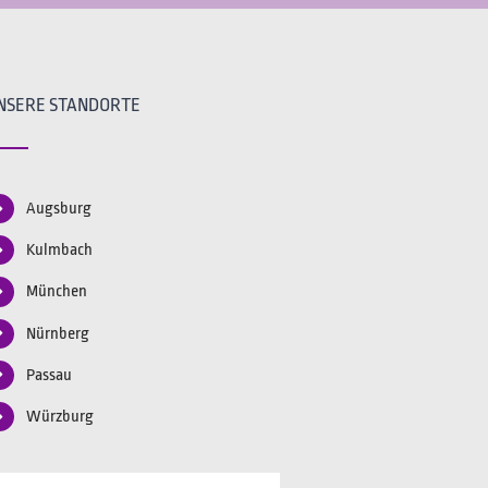
NSERE STANDORTE
Augsburg
Kulmbach
München
Nürnberg
Passau
Würzburg