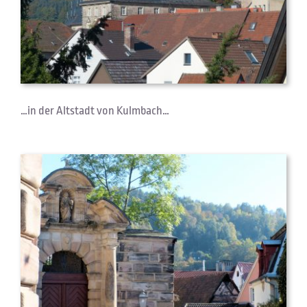
…in der Altstadt von Kulmbach…