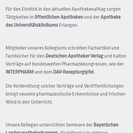
Für den Einblick in den aktuellen Apothekenalltag sorgen
Tätigkeiten in
öffentlichen Apotheken
und der
Apotheke
des Universitätsklinikums
Erlangen.
Mitglieder unseres Kollegiums schreiben Fachartikel und
Fachbücher für den
Deutschen Apotheker Verlag
und halten
Vorträge auf bundesweiten Pharmaziekongressen, wie der
INTERPHARM
und dem
DAV-Rezepturgipfel
.
Die Vorbereitung solcher Vorträge und Veröffentlichungen
bringt neueste pharmazeutische Erkenntnisse und frischen
Wind in den Unterricht.
Unsere Kollegen unterrichten Seminare der
Bayerischen
Landesapothekerkammer
, die teilweise in anderen