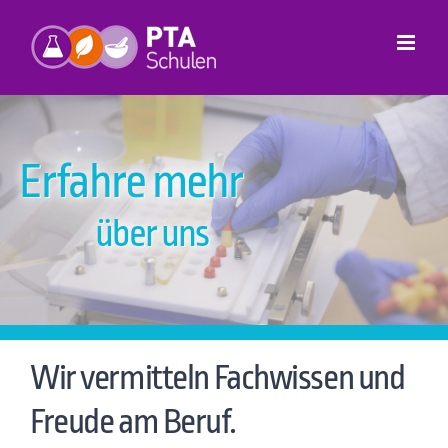
Zum
Inhalt
springen
Erfahre mehr
über uns
Wir vermitteln Fachwissen und
Freude am Beruf.