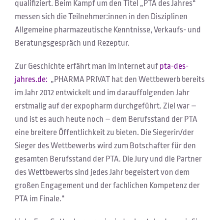
qualifiziert. Beim Kampf um den Titel „PTA des Jahres“
messen sich die Teilnehmer:innen in den Disziplinen
Allgemeine pharmazeutische Kenntnisse, Verkaufs- und
Beratungsgespräch und Rezeptur.
Zur Geschichte erfährt man im Internet auf
pta-des-
jahres.de:
„PHARMA PRIVAT hat den Wettbewerb bereits
im Jahr 2012 entwickelt und im darauffolgenden Jahr
erstmalig auf der expopharm durchgeführt. Ziel war –
und ist es auch heute noch – dem Berufsstand der PTA
eine breitere Öffentlichkeit zu bieten. Die Siegerin/der
Sieger des Wettbewerbs wird zum Botschafter für den
gesamten Berufsstand der PTA. Die Jury und die Partner
des Wettbewerbs sind jedes Jahr begeistert von dem
großen Engagement und der fachlichen Kompetenz der
PTA im Finale.“