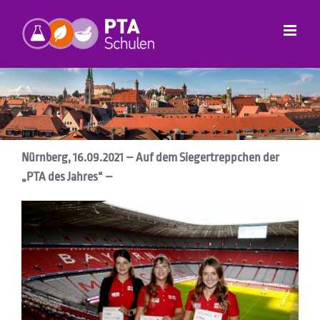
Zum
Inhalt
springen
Nürnberg, 16.09.2021 – Auf dem Siegertreppchen der
„PTA des Jahres“ –