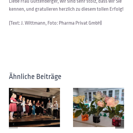
Liebe Frau Guttenberger, wir sind sehr stolz, dass wir Sie
kennen, und gratulieren herzlich zu diesem tollen Erfolg!
(Text: J. Wittmann, Foto: Pharma Privat GmbH)
Ähnliche Beiträge