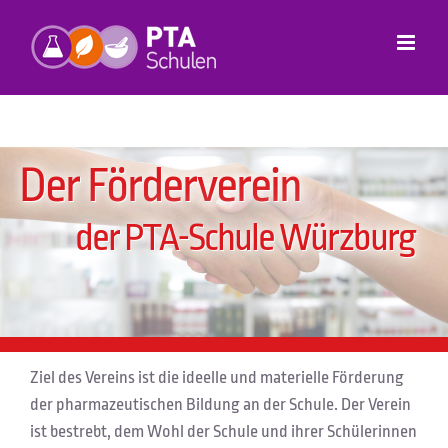
Zum
Inhalt
springen
Der Förderverein
der PTA-Schule Würzburg
Ziel des Vereins ist die ideelle und materielle Förderung
der pharmazeutischen Bildung an der Schule. Der Verein
ist bestrebt, dem Wohl der Schule und ihrer Schülerinnen