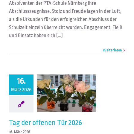
Absolventen der PTA-Schule Nürnberg Ihre
Abschlusszeugnisse. Stolz und Freude lagen in der Luft,
als die Urkunden für den erfolgreichen Abschluss der
Schulzeit einzeln überreicht wurden. Engagement, Fleiß
und Einsatz haben sich [...]
Weiterlesen
16.
März 2026
Tag der offenen Tür 2026
Tag der offenen Tür 2026
16. März 2026