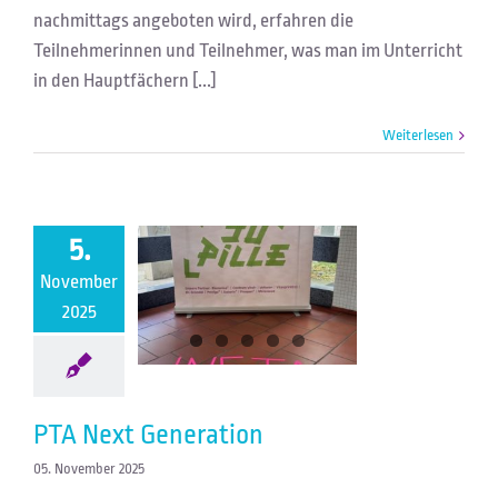
nachmittags angeboten wird, erfahren die
Teilnehmerinnen und Teilnehmer, was man im Unterricht
in den Hauptfächern [...]
Weiterlesen
5.
November
PTA Next Generation
2025
PTA Next Generation
05. November 2025