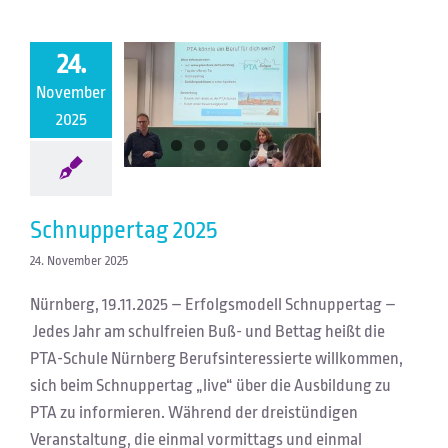
24.
November
Schnuppertag 2025
2025
Schnuppertag 2025
24. November 2025
Nürnberg, 19.11.2025 – Erfolgsmodell Schnuppertag –
Jedes Jahr am schulfreien Buß- und Bettag heißt die
PTA-Schule Nürnberg Berufsinteressierte willkommen,
sich beim Schnuppertag „live“ über die Ausbildung zu
PTA zu informieren. Während der dreistündigen
Veranstaltung, die einmal vormittags und einmal