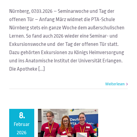
Nürnberg, 07.03.2026 – Seminarwoche und Tag der
offenen Tür – Anfang März widmet die PTA-Schule
Nürnberg stets ein ganze Woche dem außerschulischen
Lernen. So fand auch 2026 wieder eine Seminar- und
Exkursionswoche und der Tag der offenen Tür statt.
Dazu gehörten Exkursionen zu Königs Heimversorgung
und ins Anatomische Institut der Universität Erlangen.
Die Apotheke [...]
Weiterlesen
8.
Februar
Deutsche PTA-Meisterschaft
2026