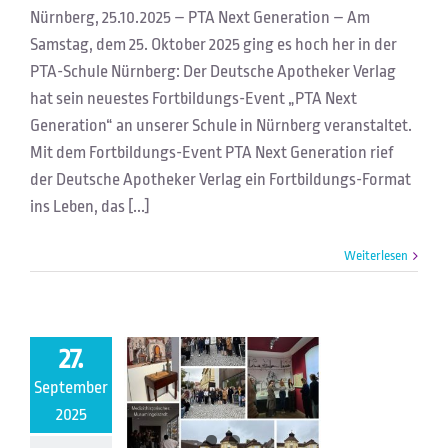
Nürnberg, 25.10.2025 – PTA Next Generation – Am
Samstag, dem 25. Oktober 2025 ging es hoch her in der
PTA-Schule Nürnberg: Der Deutsche Apotheker Verlag
hat sein neuestes Fortbildungs-Event „PTA Next
Generation“ an unserer Schule in Nürnberg veranstaltet.
Mit dem Fortbildungs-Event PTA Next Generation rief
der Deutsche Apotheker Verlag ein Fortbildungs-Format
ins Leben, das [...]
Weiterlesen
27.
September
Medizinhistorisches Museum Ingolstadt
2025