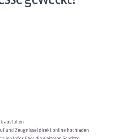
k ausfüllen
f und Zeugnisse) direkt online hochladen
 allen Infos über die weiteren Schritte