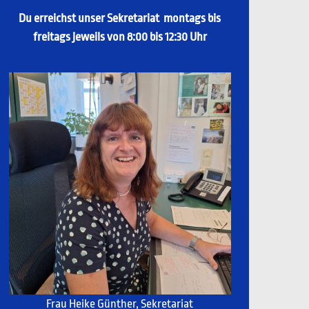
Du erreichst unser Sekretariat montags bis
freitags
jeweils von 8:00 bis 12:30 Uhr
Frau Heike Günther, Sekretariat