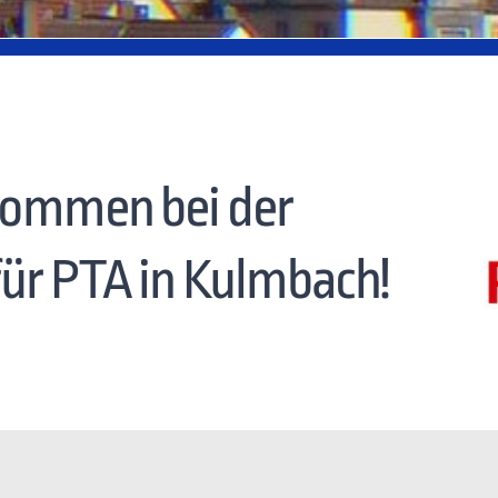
lkommen bei der
für PTA in Kulmbach!