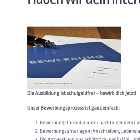
Die Ausbildung ist schulgeldfrei – bewirb dich jetzt!
Unser Bewerbungsprozess ist ganz einfach:
Bewerbungsformular unter nachfolgendem Lin
Bewerbungsunterlagen (Anschreiben, Lebenslau
Die Antwort von uns erhältst du per E-Mail, mit