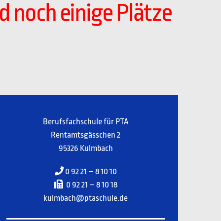
 noch einige Plätze
Berufsfachschule für PTA
Rentamtsgässchen 2
95326 Kulmbach
0 92 21 – 8 10 10
0 92 21 – 8 10 18
kulmbach@ptaschule.de