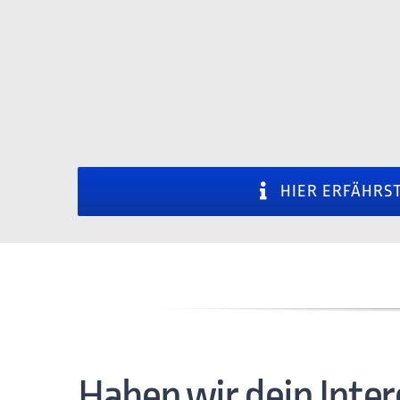
HIER ERFÄHRS
Haben wir dein Inte