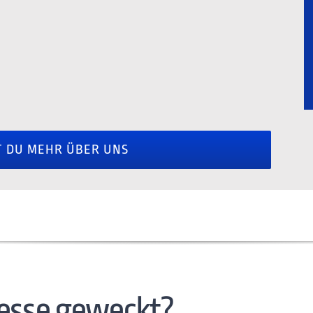
T DU MEHR ÜBER UNS
resse geweckt?