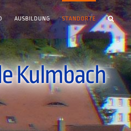
D
AUSBILDUNG
STANDORTE
le Kulmbach