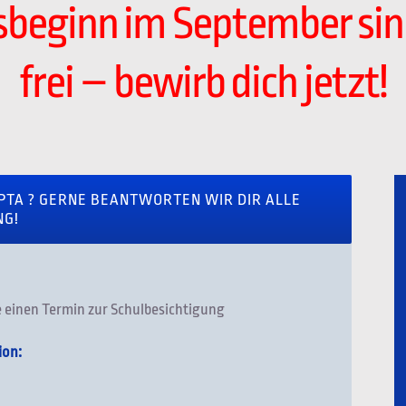
sbeginn im September sind
frei – bewirb dich jetzt!
 PTA ? GERNE BEANTWORTEN WIR DIR ALLE
NG!
 einen Termin zur Schulbesichtigung
ion: