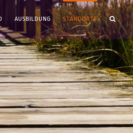
D
AUSBILDUNG
STANDORTE