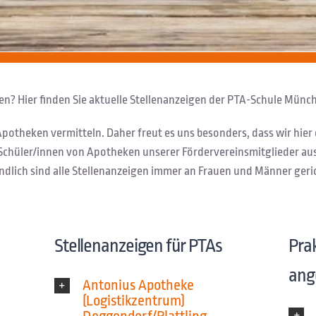
n? Hier finden Sie aktuelle Stellenanzeigen der PTA-Schule Münc
potheken vermitteln. Daher freut es uns besonders, dass wir hier 
-Schüler/innen von Apotheken unserer Fördervereinsmitglieder 
ndlich sind alle Stellenanzeigen immer an Frauen und Männer geri
Stellenanzeigen für PTAs
Pra
ang
Antonius Apotheke
(Logistikzentrum)
Deggendorf/Plattling