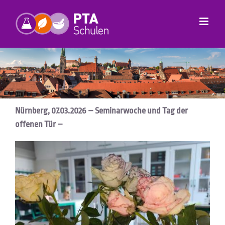
Zum
Inhalt
springen
Nürnberg, 07.03.2026 – Seminarwoche und Tag der
offenen Tür –