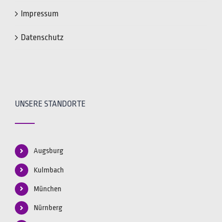
Impressum
Datenschutz
UNSERE STANDORTE
Augsburg
Kulmbach
München
Nürnberg