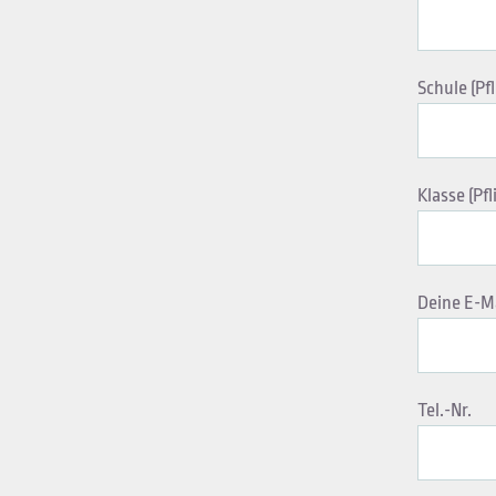
Schule (Pfl
Klasse (Pfl
Deine E-Ma
Tel.-Nr.