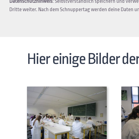
Datenschutzhinweis
: Selbstverständlich speichern und verw
Dritte weiter. Nach dem Schnuppertag werden deine Daten un
Hier einige Bilder 