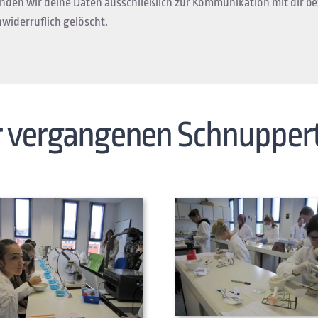
enden wir deine Daten ausschließlich zur Kommunikation mit dir 
widerruflich gelöscht.
der vergangenen Schnupper