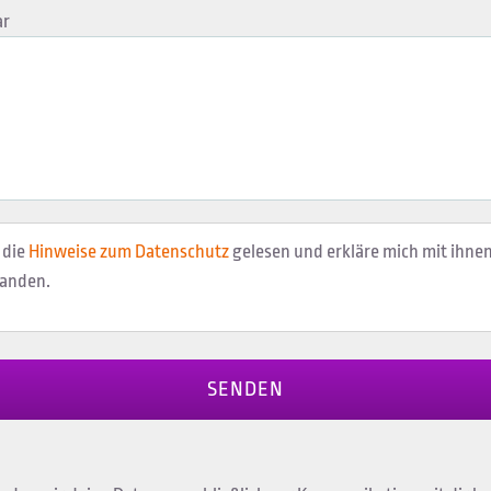
r
 die
Hinweise zum Datenschutz
gelesen und erkläre mich mit ihne
tanden.