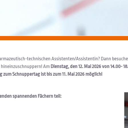
Pharmazeutisch-technischen Assistenten/Assistentin? Dann besuch
ng hineinzuschnuppern! Am
Dienstag, den 12. Mai 2026
von 14.00- 1
 zum Schnuppertag ist bis zum 11. Mai 2026 möglich!
genden spannenden Fächern teil: