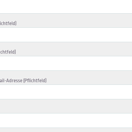
ichtfeld)
ichtfeld)
il-Adresse (Pflichtfeld)