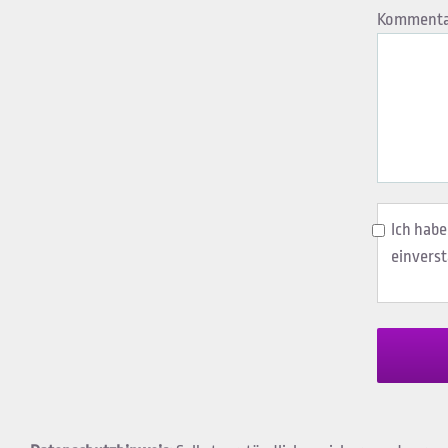
Kommenta
Ich habe
einvers