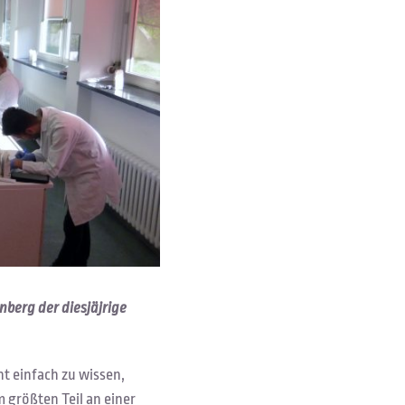
berg der diesjäjrige
ht einfach zu wissen,
m größten Teil an einer