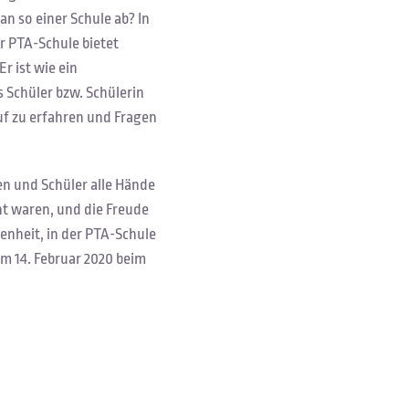
an so einer Schule ab? In
r PTA-Schule bietet
r ist wie ein
 Schüler bzw. Schülerin
uf zu erfahren und Fragen
n und Schüler alle Hände
ht waren, und die Freude
enheit, in der PTA-Schule
am 14. Februar 2020 beim