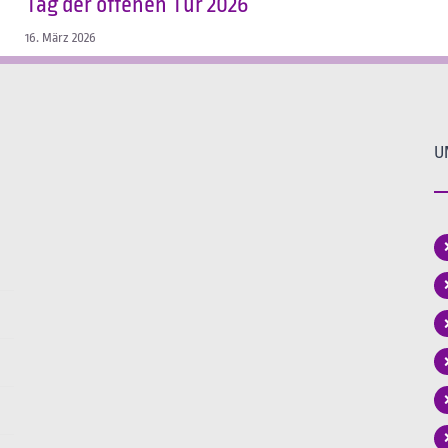
Tag der offenen Tür 2026
16. März 2026
U