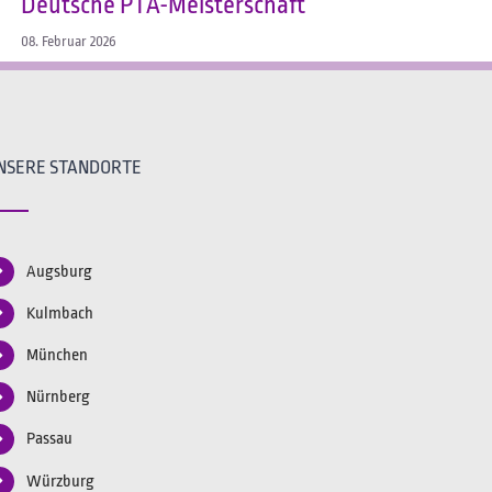
Deutsche PTA-Meisterschaft
08. Februar 2026
NSERE STANDORTE
Augsburg
Kulmbach
München
Nürnberg
Passau
Würzburg