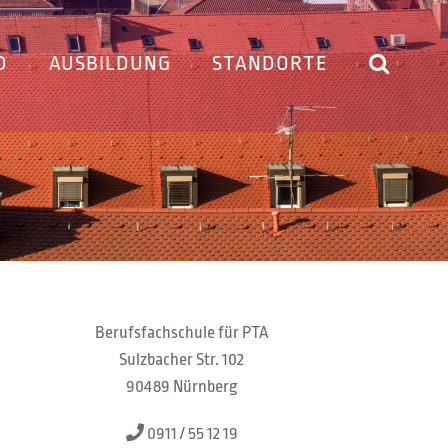
D
AUSBILDUNG
STANDORTE
Berufsfachschule für PTA
Sulzbacher Str. 102
90489 Nürnberg
0911 / 55 12 19