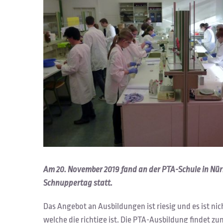
Am 20. November 2019 fand an der PTA-Schule in Nürn
Schnuppertag statt.
Das Angebot an Ausbildungen ist riesig und es ist nic
welche die richtige ist. Die PTA-Ausbildung findet zu