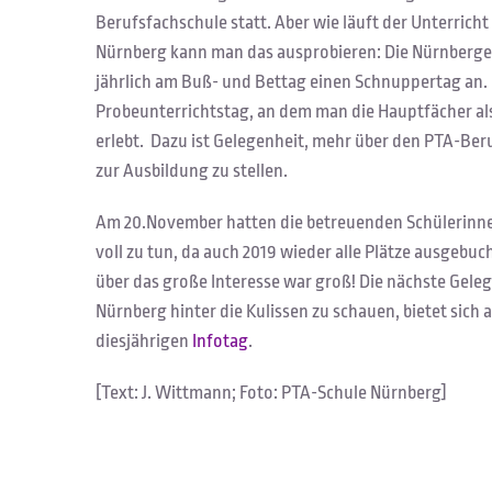
Berufsfachschule statt. Aber wie läuft der Unterricht 
Nürnberg kann man das ausprobieren: Die Nürnberge
jährlich am Buß- und Bettag einen Schnuppertag an. E
Probeunterrichtstag, an dem man die Hauptfächer als
erlebt. Dazu ist Gelegenheit, mehr über den PTA-Ber
zur Ausbildung zu stellen.
Am 20.November hatten die betreuenden Schülerinne
voll zu tun, da auch 2019 wieder alle Plätze ausgebuc
über das große Interesse war groß! Die nächste Geleg
Nürnberg hinter die Kulissen zu schauen, bietet sich 
diesjährigen
Infotag
.
[Text: J. Wittmann; Foto: PTA-Schule Nürnberg]