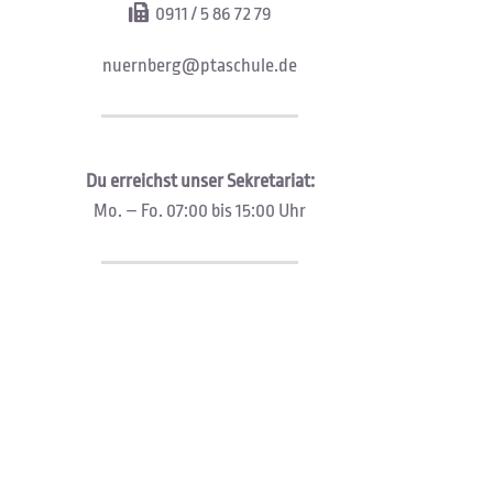
0911 / 5 86 72 79
nuernberg@ptaschule.de
Du erreichst unser Sekretariat:
Mo. – Fo. 07:00 bis 15:00 Uhr