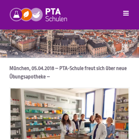
Zum
Inhalt
springen
München, 05.04.2018 – PTA-Schule freut sich über neue
Übungsapotheke –