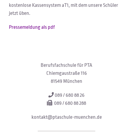
kostenlose Kassensystem aT1, mit dem unsere Schüler
jetzt üben.
Pressemeldung als pdf
Berufsfachschule für PTA
Chiemgaustraße 116
81549 München
089 / 680 88 26
089 / 680 88 288
kontakt@ptaschule-muenchen.de