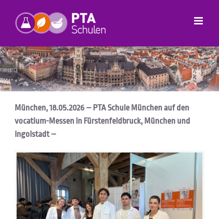
Zum
Inhalt
springen
München, 18.05.2026 – PTA Schule München auf den
vocatium-Messen in Fürstenfeldbruck, München und
Ingolstadt –