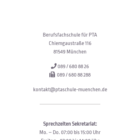
Berufsfachschule für PTA
Chiemgaustraße 116
81549 München
089 / 680 88 26
089 / 680 88 288
kontakt@ptaschule-muenchen.de
Sprechzeiten Sekretariat:
Mo. – Do. 07:00 bis 15:00 Uhr