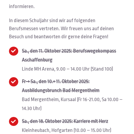
informieren.
In diesem Schuljahr sind wir auf folgenden
Berufsmessen vertreten. Wir freuen uns auf deinen
Besuch und beantworten dir gerne deine Fragen!
Sa., den 11. Oktober 2025: Berufswegekompass
Aschaffenburg
Linde MH Arena, 9.00 – 14.00 Uhr (Stand 100)
Fr-+ Sa., den 10.+ 11. Oktober 2025:
Ausbildungsbrunch Bad Mergentheim
Bad Mergentheim, Kursaal (Fr 16-21.00, Sa 10.00 –
14.30 Uhr)
Sa., den 18. Oktober 2025: Karriere mit Herz
Kleinheubach, Hofgarten (10.00 – 15.00 Uhr)