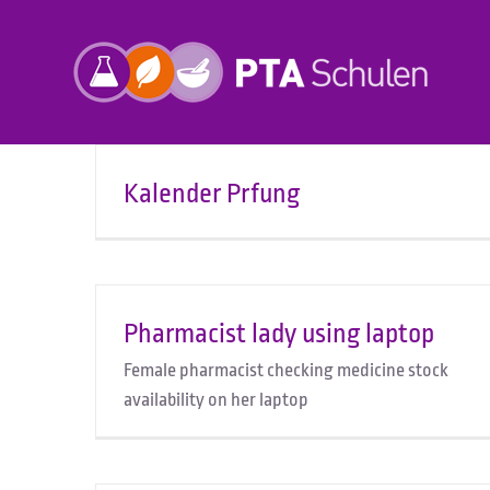
Zum
Inhalt
springen
Kalender Prfung
Pharmacist lady using laptop
Female pharmacist checking medicine stock
availability on her laptop