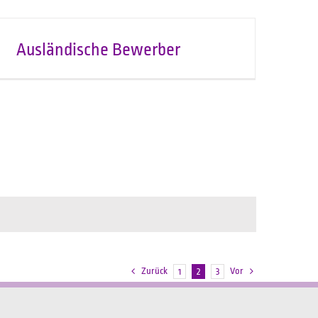
Ausländische Bewerber
Zurück
Vor
1
2
3