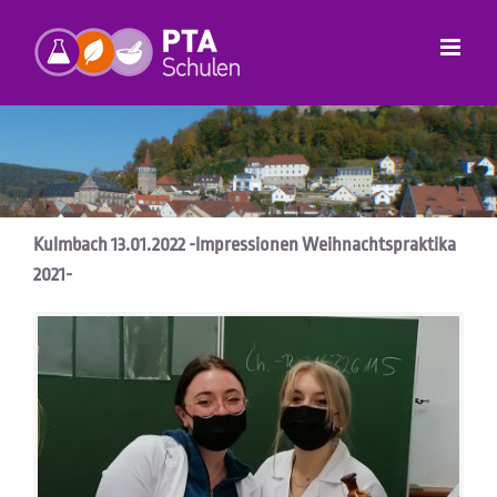
Zum
Inhalt
springen
Kulmbach 13.01.2022 -Impressionen Weihnachtspraktika
2021-