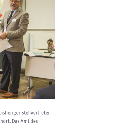
bisheriger Stellvertreter
ehört. Das Amt des