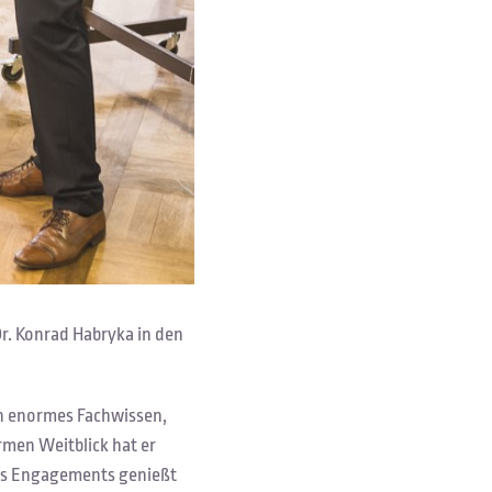
Dr. Konrad Habryka in den
ch enormes Fachwissen,
rmen Weitblick hat er
nes Engagements genießt