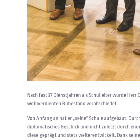
Nach fast 37 Dienstjahren als Schulleiter wurde Herr 
wohlverdienten Ruhestand verabschiedet.
Von Anfang an hat er „seine“ Schule aufgebaut. Dur
diplomatisches Geschick und nicht zuletzt durch eno
diese geprägt und stets weiterentwickelt. Dank sei