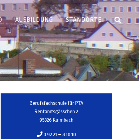
D
AUSBILDUNG
STANDORTE
Berufsfachschule für PTA
Rentamtsgässchen 2
95326 Kulmbach
0 92 21 – 8 10 10