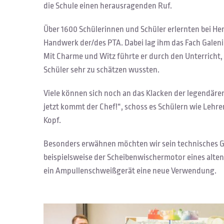
die Schule einen herausragenden Ruf.
Über 1600 Schülerinnen und Schüler erlernten bei Her
Handwerk der/des PTA. Dabei lag ihm das Fach Galen
Mit Charme und Witz führte er durch den Unterricht
Schüler sehr zu schätzen wussten.
Viele können sich noch an das Klacken der legendären
jetzt kommt der Chef!“, schoss es Schülern wie Lehr
Kopf.
Besonders erwähnen möchten wir sein technisches G
beispielsweise der Scheibenwischermotor eines alten
ein Ampullenschweißgerät eine neue Verwendung.