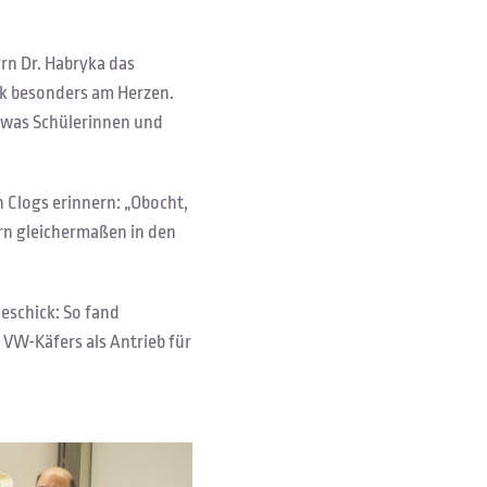
rn Dr. Habryka das
ik besonders am Herzen.
, was Schülerinnen und
 Clogs erinnern: „Obocht,
ern gleichermaßen in den
eschick: So fand
 VW-Käfers als Antrieb für