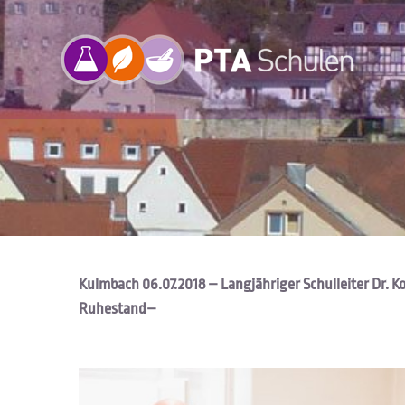
Zum
Inhalt
springen
Kulmbach 06.07.2018 – Langjähriger Schulleiter Dr. 
Ruhestand–