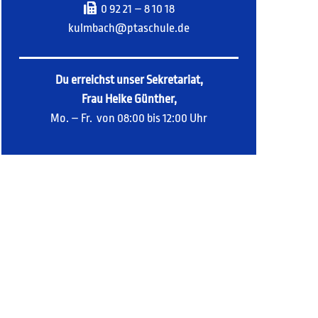
0 92 21 – 8 10 18
kulmbach@ptaschule.de
Du erreichst unser Sekretariat,
Frau Heike Günther,
Mo. – Fr. von 08:00 bis 12:00 Uhr