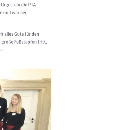
s Urgestein die PTA-
ie und war bei
r alles Gute für den
 große Fußstapfen tritt,
e.